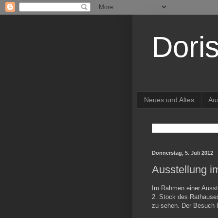
Dori
Neues und Altes
Au
Donnerstag, 5. Juli 2012
Ausstellung i
Im Rahmen einer Ausste
2. Stock des Rathauses
zu sehen. Der Besuch lo