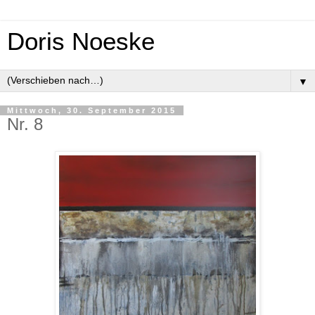
Doris Noeske
▼
Mittwoch, 30. September 2015
Nr. 8