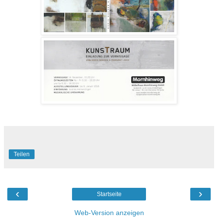
Teilen
‹
›
Startseite
Web-Version anzeigen